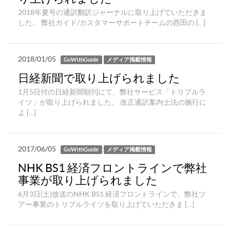
2018年夏号の通訳翻訳ジャーナルに取り上げていただきま
した。 弊社ガイド/カスタマーサポートチームの西田の […]
2018/01/05
GoWithGuide
メディア掲載情報
日経新聞で取り上げられました
1月5日付の日経新聞朝刊にて、弊社サービス「トリプルラ
イツ」が取り上げられました。 改正通訳案内士法の施行に
よ […]
2017/06/05
GoWithGuide
メディア掲載情報
NHK BS1 経済フロントラインで弊社
事業が取り上げられました
6月3日(土)放送のNHK BS1 経済フロントラインで、弊社ツ
アー事業のトリプルライツを取り上げていただきま […]