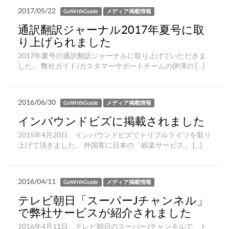
2017/05/22
GoWithGuide
メディア掲載情報
通訳翻訳ジャーナル2017年夏号に取
り上げられました
2017年夏号の通訳翻訳ジャーナルに取り上げていただきま
した。 弊社ガイド/カスタマーサポートチームの伊澤の […]
2016/06/30
GoWithGuide
メディア掲載情報
インバウンドビズに掲載されました
2015年4月20日、インバウンドビズでトリプルライツを取り
上げて頂きました。 外国客に日本の「娯楽サービス」 […]
2016/04/11
GoWithGuide
メディア掲載情報
テレビ朝日「スーパーJチャンネル」
で弊社サービスが紹介されました
2016年4月11日、テレビ朝日のスーパーJチャンネルで、ト