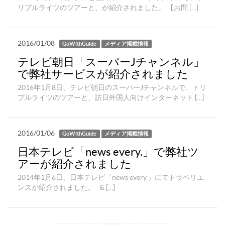
リプルライツのツアーと、が紹介されました。 【お問 […]
2016/01/08
GoWithGuide
メディア掲載情報
テレビ朝日「スーパーJチャンネル」
で弊社サービスが紹介されました
2016年1月8日、テレビ朝日のスーパーJチャンネルで、トリ
プルライツのツアーと、訪日外国人向けインターネット […]
2016/01/06
GoWithGuide
メディア掲載情報
日本テレビ「news every.」で弊社ツ
アーが紹介されました
2014年1月6日、日本テレビ「news every.」にてトラベリエ
ンスが紹介されました。 & […]