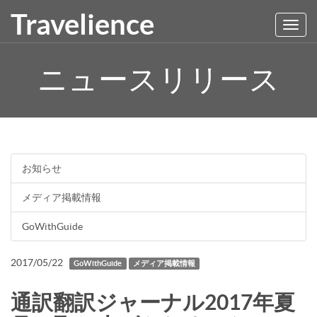
Travelience
Toggl
navig
ニュースリリース
お知らせ
メディア掲載情報
GoWithGuide
2017/05/22
GoWithGuide
メディア掲載情報
通訳翻訳ジャーナル2017年夏