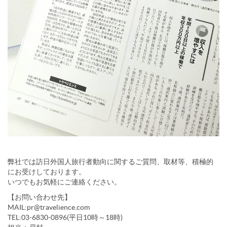
弊社では訪日外国人旅行者動向に関するご質問、取材等、積極的
にお受けしております。
いつでもお気軽にご連絡ください。
【お問い合わせ先】
MAIL:pr@travelience.com
TEL:03-6830-0896(平日10時～18時)