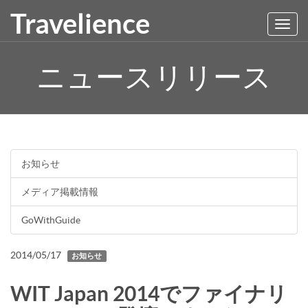
Travelience
Toggl
navig
ニュースリリース
お知らせ
メディア掲載情報
GoWithGuide
2014/05/17
お知らせ
WIT Japan 2014でファイナリ