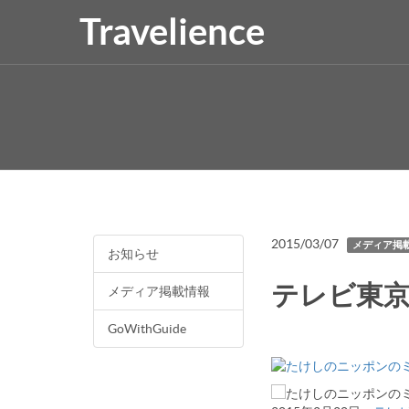
Travelience
2015/03/07
メディア掲
お知らせ
テレビ東
メディア掲載情報
GoWithGuide
たけしのニッポンの