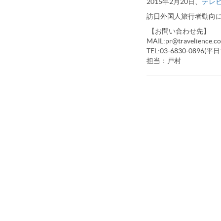
2015年2月20日、
テレ
訪日外国人旅行者動向
【お問い合わせ先】
MAIL:pr@travelience.c
TEL:03-6830-0896(
担当：戸村