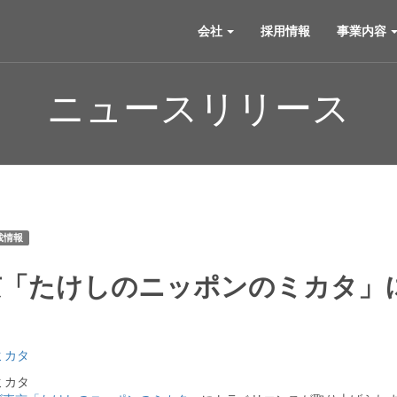
会社
採用情報
事業内容
ニュースリリース
載情報
京「たけしのニッポンのミカタ」
ミカタ