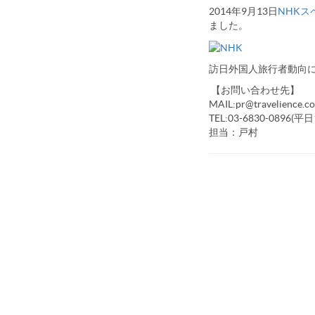
2014年9月13日
NHK
ました。
訪日外国人旅行者動向
【お問い合わせ先】
MAIL:pr@travelience.c
TEL:03-6830-0896(
担当：戸村