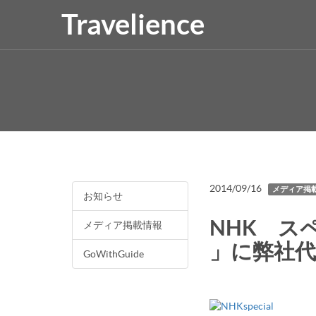
Travelience
2014/09/16
メディア掲
お知らせ
NHK ス
メディア掲載情報
」に弊社
GoWithGuide