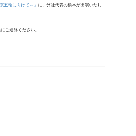
東京五輪に向けて～」
に、弊社代表の橋本が出演いたし
軽にご連絡ください。