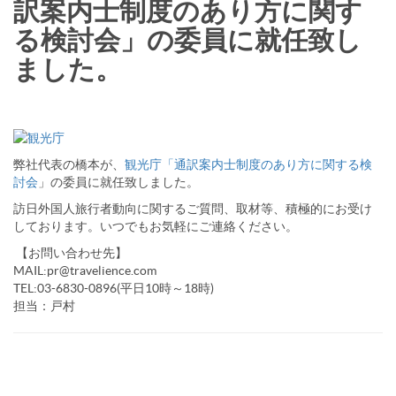
訳案内士制度のあり方に関す
る検討会」の委員に就任致し
ました。
弊社代表の橋本が、
観光庁「通訳案内士制度のあり方に関する検
討会
」の委員に就任致しました。
訪日外国人旅行者動向に関するご質問、取材等、積極的にお受け
しております。いつでもお気軽にご連絡ください。
【お問い合わせ先】
MAIL:pr@travelience.com
TEL:03-6830-0896(平日10時～18時)
担当：戸村