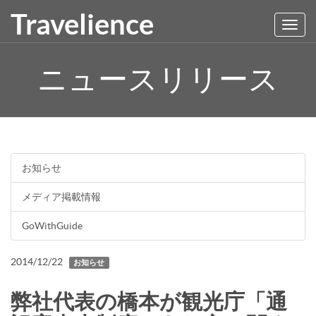
Travelience
Toggl
navig
ニュースリリース
お知らせ
メディア掲載情報
GoWithGuide
2014/12/22
お知らせ
弊社代表の橋本が観光庁「通