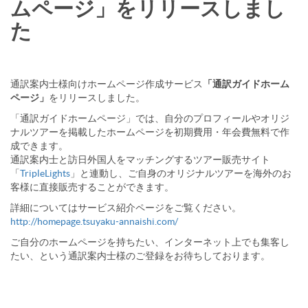
ムページ」をリリースしまし
た
通訳案内士様向けホームページ作成サービス
「通訳ガイドホーム
ページ」
をリリースしました。
「通訳ガイドホームページ」では、自分のプロフィールやオリジ
ナルツアーを掲載したホームページを初期費用・年会費無料で作
成できます。
通訳案内士と訪日外国人をマッチングするツアー販売サイト
「
TripleLights
」と連動し、ご自身のオリジナルツアーを海外のお
客様に直接販売することができます。
詳細についてはサービス紹介ページをご覧ください。
http://homepage.tsuyaku-annaishi.com/
ご自分のホームページを持ちたい、インターネット上でも集客し
たい、という通訳案内士様のご登録をお待ちしております。