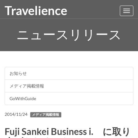
Travelience
Toggl
navig
ニュースリリース
お知らせ
メディア掲載情報
GoWithGuide
2014/11/24
メディア掲載情報
Fuji Sankei Business i. に取り