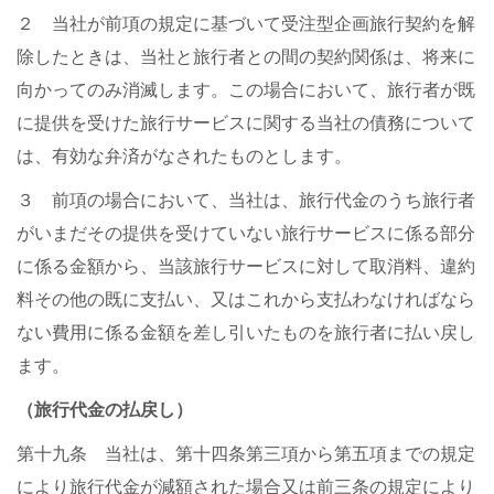
２ 当社が前項の規定に基づいて受注型企画旅行契約を解
除したときは、当社と旅行者との間の契約関係は、将来に
向かってのみ消滅します。この場合において、旅行者が既
に提供を受けた旅行サービスに関する当社の債務について
は、有効な弁済がなされたものとします。
３ 前項の場合において、当社は、旅行代金のうち旅行者
がいまだその提供を受けていない旅行サービスに係る部分
に係る金額から、当該旅行サービスに対して取消料、違約
料その他の既に支払い、又はこれから支払わなければなら
ない費用に係る金額を差し引いたものを旅行者に払い戻し
ます。
（旅行代金の払戻し）
第十九条 当社は、第十四条第三項から第五項までの規定
により旅行代金が減額された場合又は前三条の規定により