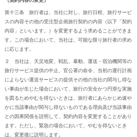
（契約内容の変更）
第十三条 旅行者は、当社に対し、旅行日程、旅行サービ
スの内容その他の受注型企画旅行契約の内容（以下「契約
内容」といいます。）を変更するよう求めることができま
す。この場合において、当社は、可能な限り旅行者の求め
に応じます。
２ 当社は、天災地変、戦乱、暴動、運送・宿泊機関等の
旅行サービス提供の中止、官公署の命令、当初の運行計画
によらない運送サービスの提供その他の当社の関与し得な
い事由が生じた場合において、旅行の安全かつ円滑な実施
を図るためやむを得ないときは、旅行者にあらかじめ速や
かに当該事由が関与し得ないものである理由及び当該事由
との因果関係を説明して、契約内容を変更することがあり
ます。ただし、緊急の場合において、やむを得ないとき
は、変更後に説明します。