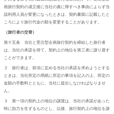
画旅行契約の成立後に当社の責に帰すべき事由によらず当
該利用人員が変更になったときは、契約書面に記載したと
ころにより旅行代金の額を変更することがあります。
（旅行者の交替）
第十五条 当社と受注型企画旅行契約を締結した旅行者
は、当社の承諾を得て、契約上の地位を第三者に譲り渡す
ことができます。
２ 旅行者は、前項に定める当社の承諾を求めようとする
ときは、当社所定の用紙に所定の事項を記入の上、所定の
金額の手数料とともに、当社に提出しなければなりませ
ん。
３ 第一項の契約上の地位の譲渡は、当社の承諾があった
時に効力を生ずるものとし、以後、旅行契約上の地位を譲