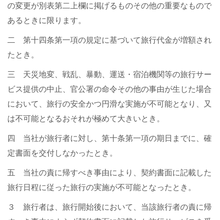
の変更が別表第二上欄に掲げるものその他の重要なもので
あるときに限ります。
二 第十四条第一項の規定に基づいて旅行代金が増額され
たとき。
三 天災地変、戦乱、暴動、運送・宿泊機関等の旅行サー
ビス提供の中止、官公署の命令その他の事由が生じた場合
において、旅行の安全かつ円滑な実施が不可能となり、又
は不可能となるおそれが極めて大きいとき。
四 当社が旅行者に対し、第十条第一項の期日までに、確
定書面を交付しなかったとき。
五 当社の責に帰すべき事由により、契約書面に記載した
旅行日程に従った旅行の実施が不可能となったとき。
３ 旅行者は、旅行開始後において、当該旅行者の責に帰