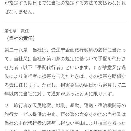
が指定する期日までに当社の指定する方法で支払わなけれ
ばなりません。
第七章 責任
（当社の責任）
第二十八条 当社は、受注型企画旅行契約の履行に当たっ
て、当社又は当社が第四条の規定に基づいて手配を代行さ
せた者（以下「手配代行者」といいます。）が故意又は過
失により旅行者に損害を与えたときは、その損害を賠償す
る責に任じます。ただし、損害発生の翌日から起算して二
年以内に当社に対して通知があったときに限ります。
２ 旅行者が天災地変、戦乱、暴動、運送・宿泊機関等の
旅行サービス提供の中止、官公署の命令その他の当社又は
当社の手配代行者の関与し得ない事由により損害を被った