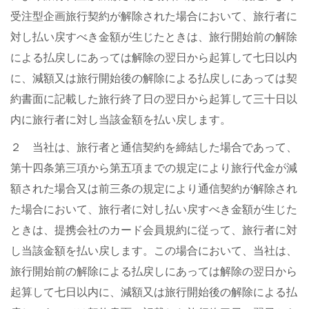
受注型企画旅行契約が解除された場合において、旅行者に
対し払い戻すべき金額が生じたときは、旅行開始前の解除
による払戻しにあっては解除の翌日から起算して七日以内
に、減額又は旅行開始後の解除による払戻しにあっては契
約書面に記載した旅行終了日の翌日から起算して三十日以
内に旅行者に対し当該金額を払い戻します。
２ 当社は、旅行者と通信契約を締結した場合であって、
第十四条第三項から第五項までの規定により旅行代金が減
額された場合又は前三条の規定により通信契約が解除され
た場合において、旅行者に対し払い戻すべき金額が生じた
ときは、提携会社のカード会員規約に従って、旅行者に対
し当該金額を払い戻します。この場合において、当社は、
旅行開始前の解除による払戻しにあっては解除の翌日から
起算して七日以内に、減額又は旅行開始後の解除による払