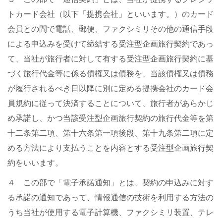
トカード会社（以下「提携会社」といいます。）のカード
会員との間で電話、郵便、ファクシミリその他の通信手段
による申込みを受けて締結する受注型企画旅行契約であっ
て、当社が旅行者に対して有する受注型企画旅行契約に基
づく旅行代金等に係る債権又は債務を、当該債権又は債務
が履行されるべき日以降に別に定める提携会社のカード会
員規約に従って決済することについて、旅行者があらかじ
め承諾し、かつ当該受注型企画旅行契約の旅行代金等を第
十二条第二項、第十六条第一項後段、第十九条第二項に定
める方法により支払うことを内容とする受注型企画旅行契
約をいいます。
４ この部で「電子承諾通知」とは、契約の申込みに対す
る承諾の通知であって、情報通信の技術を利用する方法の
うち当社が使用する電子計算機、ファクシミリ装置、テレ