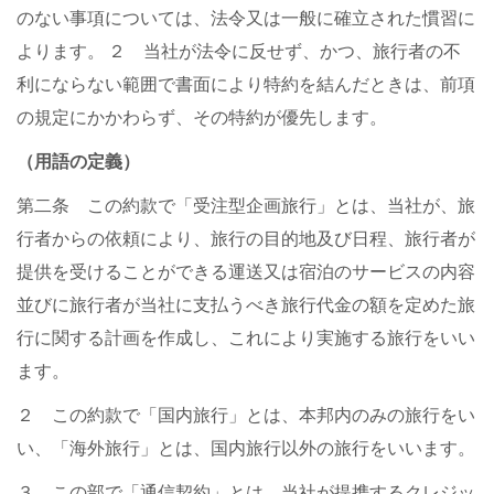
のない事項については、法令又は一般に確立された慣習に
よります。 ２ 当社が法令に反せず、かつ、旅行者の不
利にならない範囲で書面により特約を結んだときは、前項
の規定にかかわらず、その特約が優先します。
（用語の定義）
第二条 この約款で「受注型企画旅行」とは、当社が、旅
行者からの依頼により、旅行の目的地及び日程、旅行者が
提供を受けることができる運送又は宿泊のサービスの内容
並びに旅行者が当社に支払うべき旅行代金の額を定めた旅
行に関する計画を作成し、これにより実施する旅行をいい
ます。
２ この約款で「国内旅行」とは、本邦内のみの旅行をい
い、「海外旅行」とは、国内旅行以外の旅行をいいます。
３ この部で「通信契約」とは、当社が提携するクレジッ