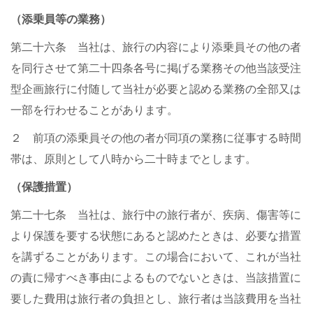
（添乗員等の業務）
第二十六条 当社は、旅行の内容により添乗員その他の者
を同行させて第二十四条各号に掲げる業務その他当該受注
型企画旅行に付随して当社が必要と認める業務の全部又は
一部を行わせることがあります。
２ 前項の添乗員その他の者が同項の業務に従事する時間
帯は、原則として八時から二十時までとします。
（保護措置）
第二十七条 当社は、旅行中の旅行者が、疾病、傷害等に
より保護を要する状態にあると認めたときは、必要な措置
を講ずることがあります。この場合において、これが当社
の責に帰すべき事由によるものでないときは、当該措置に
要した費用は旅行者の負担とし、旅行者は当該費用を当社