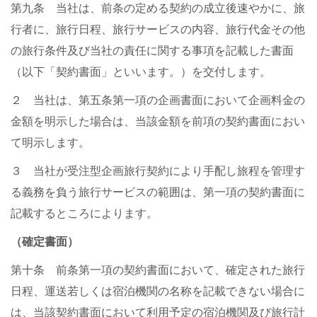
第九条 当社は、前条の定める契約の成立後速やかに、旅
行者に、旅行日程、旅行サービスの内容、旅行代金その他
の旅行条件及び当社の責任に関する事項を記載した書面
（以下「契約書面」といいます。）を交付します。
２ 当社は、第五条第一項の企画書面において企画料金の
金額を明示した場合は、当該金額を前項の契約書面におい
て明示します。
３ 当社が受注型企画旅行契約により手配し旅程を管理す
る義務を負う旅行サービスの範囲は、第一項の契約書面に
記載するところによります。
（確定書面）
第十条 前条第一項の契約書面において、確定された旅行
日程、運送若しくは宿泊機関の名称を記載できない場合に
は、当該契約書面において利用予定の宿泊機関及び旅行計