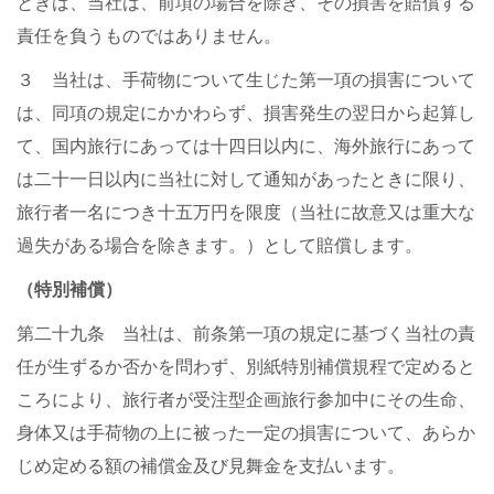
ときは、当社は、前項の場合を除き、その損害を賠償する
責任を負うものではありません。
３ 当社は、手荷物について生じた第一項の損害について
は、同項の規定にかかわらず、損害発生の翌日から起算し
て、国内旅行にあっては十四日以内に、海外旅行にあって
は二十一日以内に当社に対して通知があったときに限り、
旅行者一名につき十五万円を限度（当社に故意又は重大な
過失がある場合を除きます。）として賠償します。
（特別補償）
第二十九条 当社は、前条第一項の規定に基づく当社の責
任が生ずるか否かを問わず、別紙特別補償規程で定めると
ころにより、旅行者が受注型企画旅行参加中にその生命、
身体又は手荷物の上に被った一定の損害について、あらか
じめ定める額の補償金及び見舞金を支払います。