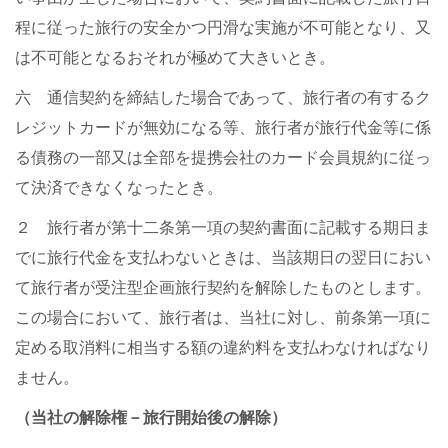
程に従った旅行の安全かつ円滑な実施が不可能となり、又
は不可能となるおそれが極めて大きいとき。
六 通信契約を締結した場合であって、旅行者の有するク
レジットカードが無効になる等、旅行者が旅行代金等に係
る債務の一部又は全部を提携会社のカード会員規約に従っ
て決済できなくなったとき。
２ 旅行者が第十二条第一項の契約書面に記載する期日ま
でに旅行代金を支払わないときは、当該期日の翌日におい
て旅行者が受注型企画旅行契約を解除したものとします。
この場合において、旅行者は、当社に対し、前条第一項に
定める取消料に相当する額の違約料を支払わなければなり
ません。
（当社の解除権－旅行開始後の解除）