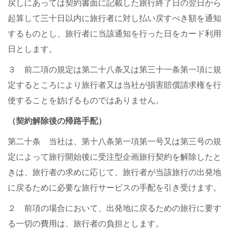
戻しにあっては契約書面に記載した旅行終了日の翌日から
起算して三十日以内に旅行者に対し払い戻すべき額を通知
するものとし、旅行者に当該通知を行った日をカード利用
日とします。
３ 前二項の規定は第二十八条又は第三十一条第一項に規
定するところにより旅行者又は当社が損害賠償請求権を行
使することを妨げるものではありません。
（契約解除後の帰路手配）
第二十条 当社は、第十八条第一項第一号又は第三号の規
定によって旅行開始後に受注型企画旅行契約を解除したと
きは、旅行者の求めに応じて、旅行者が当該旅行の出発地
に戻るために必要な旅行サービスの手配を引き受けます。
２ 前項の場合において、出発地に戻るための旅行に要す
る一切の費用は、旅行者の負担とします。