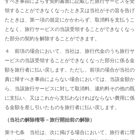
すべき事由によらず契約書面に記載した旅行サービスを受
領することができなくなったとき又は当社がその旨を告げ
たときは、第一項の規定にかかわらず、取消料を支払うこ
となく、旅行サービスの当該受領することができなくなっ
た部分の契約を解除することができます。
４ 前項の場合において、当社は、旅行代金のうち旅行サ
ービスの当該受領することができなくなった部分に係る金
額を旅行者に払い戻します。ただし、前項の場合が当社の
責に帰すべき事由によらない場合においては、当該金額か
ら、当該旅行サービスに対して取消料、違約料その他の既
に支払い、又はこれから支払わなければならない費用に係
る金額を差し引いたものを旅行者に払い戻します。
（当社の解除権等－旅行開始前の解除）
第十七条 当社は、次に掲げる場合において、旅行者に理