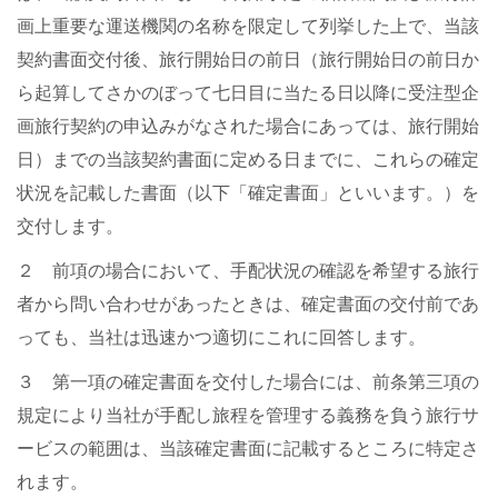
画上重要な運送機関の名称を限定して列挙した上で、当該
契約書面交付後、旅行開始日の前日（旅行開始日の前日か
ら起算してさかのぼって七日目に当たる日以降に受注型企
画旅行契約の申込みがなされた場合にあっては、旅行開始
日）までの当該契約書面に定める日までに、これらの確定
状況を記載した書面（以下「確定書面」といいます。）を
交付します。
２ 前項の場合において、手配状況の確認を希望する旅行
者から問い合わせがあったときは、確定書面の交付前であ
っても、当社は迅速かつ適切にこれに回答します。
３ 第一項の確定書面を交付した場合には、前条第三項の
規定により当社が手配し旅程を管理する義務を負う旅行サ
ービスの範囲は、当該確定書面に記載するところに特定さ
れます。