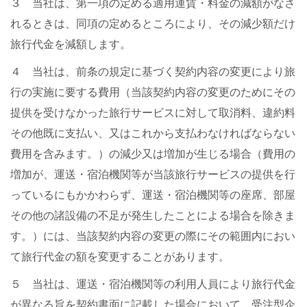
３ 当社は、第一項の定める適用運賃・料金の減額がなさ
れるときは、同項の定めるところにより、その減少額だけ
旅行代金を減額します。
４ 当社は、前条の規定に基づく契約内容の変更により旅
行の実施に要する費用（当該契約内容の変更のためにその
提供を受けなかった旅行サービスに対して取消料、違約料
その他既に支払い、又はこれから支払わなければならない
費用を含みます。）の減少又は増加が生じる場合（費用の
増加が、運送・宿泊機関等が当該旅行サービスの提供を行
っているにもかかわらず、運送・宿泊機関等の座席、部屋
その他の諸設備の不足が発生したことによる場合を除きま
す。）には、当該契約内容の変更の際にその範囲内におい
て旅行代金の額を変更することがあります。
５ 当社は、運送・宿泊機関等の利用人員により旅行代金
が異なる旨を契約書面に記載した場合において、受注型企