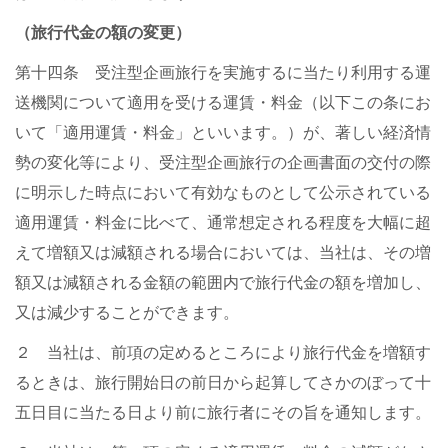
（旅行代金の額の変更）
第十四条 受注型企画旅行を実施するに当たり利用する運
送機関について適用を受ける運賃・料金（以下この条にお
いて「適用運賃・料金」といいます。）が、著しい経済情
勢の変化等により、受注型企画旅行の企画書面の交付の際
に明示した時点において有効なものとして公示されている
適用運賃・料金に比べて、通常想定される程度を大幅に超
えて増額又は減額される場合においては、当社は、その増
額又は減額される金額の範囲内で旅行代金の額を増加し、
又は減少することができます。
２ 当社は、前項の定めるところにより旅行代金を増額す
るときは、旅行開始日の前日から起算してさかのぼって十
五日目に当たる日より前に旅行者にその旨を通知します。