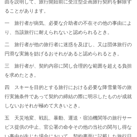
由を説明して、旅行開始前に受注型企画旅行契約を解除す
ることがあります。
一 旅行者が病気、必要な介助者の不在その他の事由によ
り、当該旅行に耐えられないと認められるとき。
二 旅行者が他の旅行者に迷惑を及ぼし、又は団体旅行の
円滑な実施を妨げるおそれがあると認められるとき。
三 旅行者が、契約内容に関し合理的な範囲を超える負担
を求めたとき。
四 スキーを目的とする旅行における必要な降雪量等の旅
行実施条件であって契約の締結の際に明示したものが成就
しないおそれが極めて大きいとき。
五 天災地変、戦乱、暴動、運送・宿泊機関等の旅行サー
ビス提供の中止、官公署の命令その他の当社の関与し得な
い事由が生じた場合において、契約書面に記載した旅行日