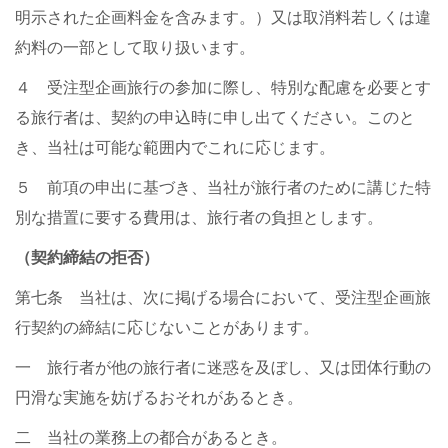
明示された企画料金を含みます。）又は取消料若しくは違
約料の一部として取り扱います。
４ 受注型企画旅行の参加に際し、特別な配慮を必要とす
る旅行者は、契約の申込時に申し出てください。このと
き、当社は可能な範囲内でこれに応じます。
５ 前項の申出に基づき、当社が旅行者のために講じた特
別な措置に要する費用は、旅行者の負担とします。
（契約締結の拒否）
第七条 当社は、次に掲げる場合において、受注型企画旅
行契約の締結に応じないことがあります。
一 旅行者が他の旅行者に迷惑を及ぼし、又は団体行動の
円滑な実施を妨げるおそれがあるとき。
二 当社の業務上の都合があるとき。