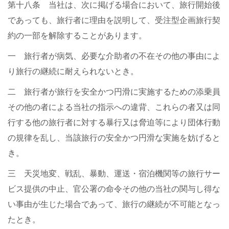
第十八条 当社は、次に掲げる場合において、旅行開始後
であっても、旅行者に理由を説明して、受注型企画旅行契
約の一部を解除することがあります。
一 旅行者が病気、必要な介助者の不在その他の事由によ
り旅行の継続に耐えられないとき。
二 旅行者が旅行を安全かつ円滑に実施するための添乗員
その他の者による当社の指示への違背、これらの者又は同
行する他の旅行者に対する暴行又は脅迫等により団体行動
の規律を乱し、当該旅行の安全かつ円滑な実施を妨げると
き。
三 天災地変、戦乱、暴動、運送・宿泊機関等の旅行サー
ビス提供の中止、官公署の命令その他の当社の関与し得な
い事由が生じた場合であって、旅行の継続が不可能となっ
たとき。